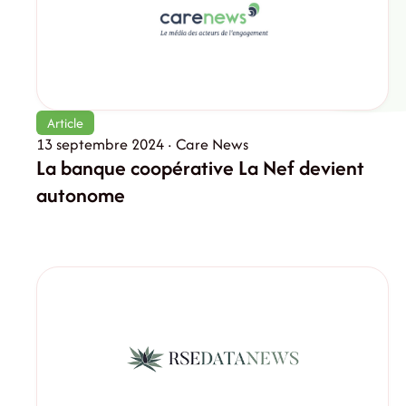
Article
13 septembre 2024 · Care News
La banque coopérative La Nef devient
autonome