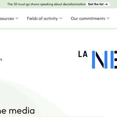
The 30 must-go shows speaking about decarbonization
Get the list →
esources
Fields of activity
Our commitments
es
the media