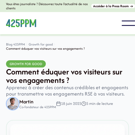
Vous êtes journaliste ? Découvrez toute l'actualité de nos
Accéder à la Press Room →
clients
Blog 425PPM
Growth for good
Comment éduquer vos visiteurs sur vos engagements ?
GROWTH FOR GOOD
Comment éduquer vos visiteurs sur
vos engagements ?
Apprenez à créer des contenus crédibles et engageants
pour transmettre vos engagements RSE à vos visiteurs.
Martin
18 juin 2025
5 min de lecture
Co-fondateur de 425PPM