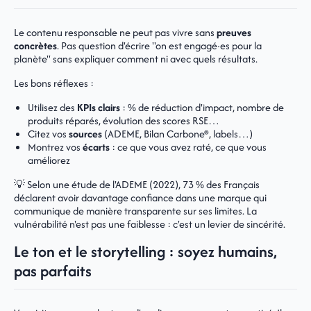
Le contenu responsable ne peut pas vivre sans
preuves
concrètes
. Pas question d'écrire "on est engagé·es pour la
planète" sans expliquer comment ni avec quels résultats.
Les bons réflexes :
Utilisez des
KPIs clairs
: % de réduction d'impact, nombre de
produits réparés, évolution des scores RSE…
Citez vos
sources
(ADEME, Bilan Carbone®, labels…)
Montrez vos
écarts
: ce que vous avez raté, ce que vous
améliorez
💡 Selon une étude de l'ADEME (2022), 73 % des Français
déclarent avoir davantage confiance dans une marque qui
communique de manière transparente sur ses limites. La
vulnérabilité n'est pas une faiblesse : c'est un levier de sincérité.
Le ton et le storytelling : soyez humains,
pas parfaits