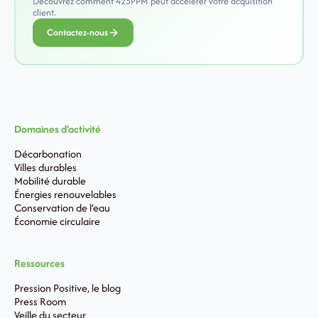
Découvrez comment 425PPM peut accélérer votre acquisition
client.
Contactez-nous
Domaines d’activité
Décarbonation
Villes durables
Mobilité durable
Énergies renouvelables
Conservation de l’eau
Économie circulaire
Ressources
Pression Positive, le blog
Press Room
Veille du secteur