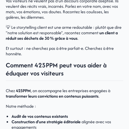
Vos visiteurs ne veulent pas d'un discours corporate aseptisé. Ils
veulent des récits vrais, incarnés. Parlez en votre nom, avec vos
mots, vos émotions, vos doutes. Racontez les coulisses, les
galères, les dilemmes.
💡 Le storytelling client est une arme redoutable : plutôt que dire
"notre solution est responsable", racontez comment
un client a
réduit ses déchets de 30 % grâce à vous
.
Et surtout : ne cherchez pas à être parfait·e. Cherchez à être
honnête.
Comment 425PPM peut vous aider à
éduquer vos visiteurs
Chez
425PPM
, on accompagne les entreprises engagées à
transformer leurs convictions en contenus puissants
.
Notre méthode :
Audit de vos contenus existants
Construction d'une stratégie éditoriale
alignée avec vos
engagements