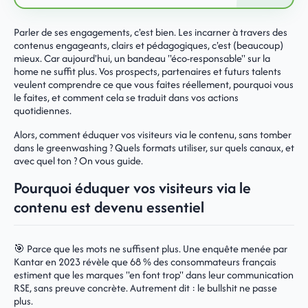
Parler de ses engagements, c'est bien. Les incarner à travers des
contenus engageants, clairs et pédagogiques, c'est (beaucoup)
mieux. Car aujourd'hui, un bandeau "éco-responsable" sur la
home ne suffit plus. Vos prospects, partenaires et futurs talents
veulent comprendre ce que vous faites réellement, pourquoi vous
le faites, et comment cela se traduit dans vos actions
quotidiennes.
Alors, comment éduquer vos visiteurs via le contenu, sans tomber
dans le greenwashing ? Quels formats utiliser, sur quels canaux, et
avec quel ton ? On vous guide.
Pourquoi éduquer vos visiteurs via le
contenu est devenu essentiel
🎯 Parce que les mots ne suffisent plus. Une enquête menée par
Kantar en 2023 révèle que 68 % des consommateurs français
estiment que les marques "en font trop" dans leur communication
RSE, sans preuve concrète. Autrement dit : le bullshit ne passe
plus.