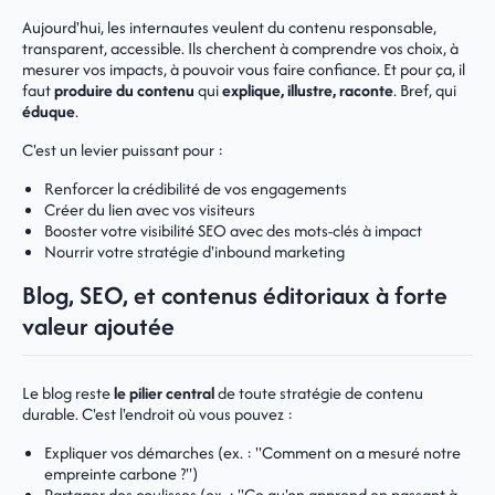
Aujourd'hui, les internautes veulent du contenu responsable,
transparent, accessible. Ils cherchent à comprendre vos choix, à
mesurer vos impacts, à pouvoir vous faire confiance. Et pour ça, il
faut
produire du contenu
qui
explique, illustre, raconte
. Bref, qui
éduque
.
C'est un levier puissant pour :
Renforcer la crédibilité de vos engagements
Créer du lien avec vos visiteurs
Booster votre visibilité SEO avec des mots-clés à impact
Nourrir votre stratégie d'inbound marketing
Blog, SEO, et contenus éditoriaux à forte
valeur ajoutée
Le blog reste
le pilier central
de toute stratégie de contenu
durable. C'est l'endroit où vous pouvez :
Expliquer vos démarches (ex. : "Comment on a mesuré notre
empreinte carbone ?")
Partager des coulisses (ex. : "Ce qu'on apprend en passant à