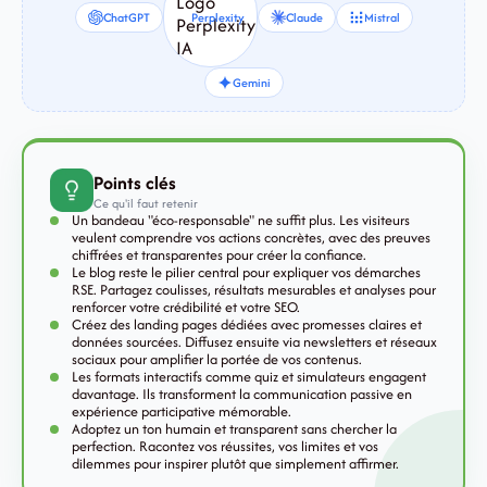
ChatGPT
Perplexity
Claude
Mistral
Gemini
Points clés
Ce qu'il faut retenir
Un bandeau "éco-responsable" ne suffit plus. Les visiteurs
veulent comprendre vos actions concrètes, avec des preuves
chiffrées et transparentes pour créer la confiance.
Le blog reste le pilier central pour expliquer vos démarches
RSE. Partagez coulisses, résultats mesurables et analyses pour
renforcer votre crédibilité et votre SEO.
Créez des landing pages dédiées avec promesses claires et
données sourcées. Diffusez ensuite via newsletters et réseaux
sociaux pour amplifier la portée de vos contenus.
Les formats interactifs comme quiz et simulateurs engagent
davantage. Ils transforment la communication passive en
expérience participative mémorable.
Adoptez un ton humain et transparent sans chercher la
perfection. Racontez vos réussites, vos limites et vos
dilemmes pour inspirer plutôt que simplement affirmer.