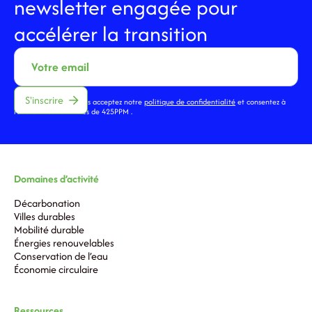
newsletter engagée pour
accélérer la transition
En vous inscrivant, vous acceptez notre
politique de confidentialité
et consentez à
recevoir des actualités de 425PPM .
Domaines d’activité
Décarbonation
Villes durables
Mobilité durable
Énergies renouvelables
Conservation de l’eau
Économie circulaire
Ressources