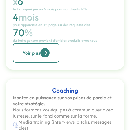
x
6
trafic organique en 6 mois pour nos clients B2B
4
mois
pour apparaître en 1ʳᵉ page sur des requêtes clés
70
%
du trafic généré provient d’articles produits avec nous
Voir plus
Coaching
Montez en puissance sur vos prises de parole et
votre stratégie.
Nous formons vos équipes à communiquer avec
justesse, sur le fond comme sur la forme.
Media training (interviews, pitchs, messages
clés)