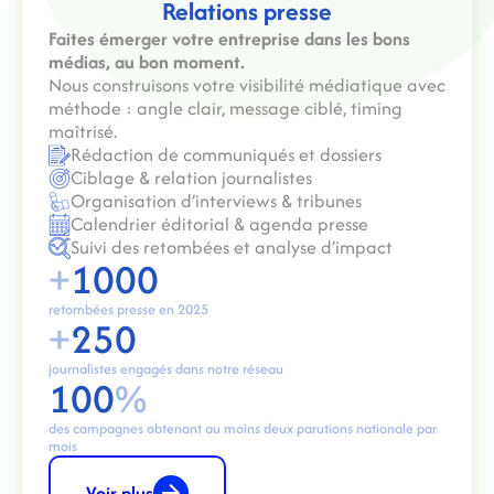
Relations presse
Faites émerger votre entreprise dans les bons
médias, au bon moment.
Nous construisons votre visibilité médiatique avec
méthode : angle clair, message ciblé, timing
maîtrisé.
Rédaction de communiqués et dossiers
Ciblage & relation journalistes
Organisation d’interviews & tribunes
Calendrier éditorial & agenda presse
Suivi des retombées et analyse d’impact
+
1000
retombées presse en 2025
+
250
journalistes engagés dans notre réseau
100
%
des campagnes obtenant au moins deux parutions nationale par
mois
Voir plus