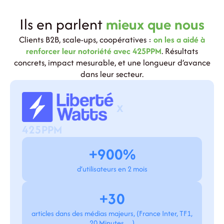
Ils en parlent
mieux que nous
Clients B2B, scale-ups, coopératives :
on les a aidé à
renforcer leur notoriété avec 425PPM
. Résultats
concrets, impact mesurable, et une longueur d’avance
dans leur secteur.
x
425PPM
+900%
d’utilisateurs en 2 mois
+30
articles dans des médias majeurs, (France Inter, TF1,
20 Minutes…)