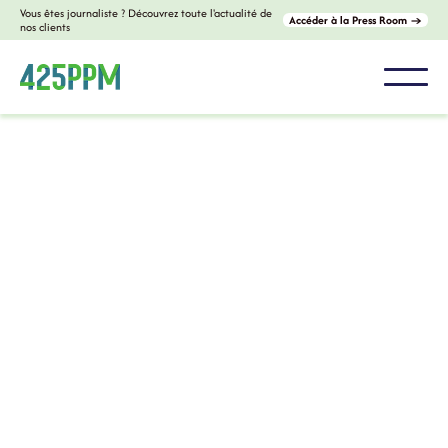
Vous êtes journaliste ? Découvrez toute l'actualité de
Accéder à la Press Room →
nos clients