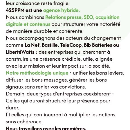
leur croissance reste fragile.
425PPM est une
agence hybride.
Nous combinons
Relations presse, SEO, acquisition
digitale et contenus
pour structurer votre notoriété
de manière durable et cohérente.
Nous accompagnons des acteurs du changement
comme
La Nef, Bastille, TeleCoop, Bib Batteries ou
LibertéWatts :
des entreprises qui cherchent à
construire une présence crédible, utile, alignée
avec leur mission et leur impact sur la société.
Notre méthodologie unique
: unifier les bons leviers,
diffuser les bons messages, générer les bons
signaux sans renier vos convictions.
Demain, deux types d’entreprises coexisteront :
Celles qui auront structuré leur présence pour
durer.
Et celles qui continueront à multiplier les actions
sans cohérence.
Nous travaillons avec les premières.