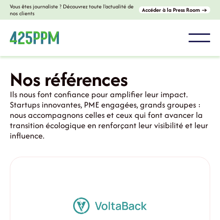
Vous êtes journaliste ? Découvrez toute l'actualité de
Accéder à la Press Room →
nos clients
Nos références
Ils nous font confiance pour amplifier leur impact.
Startups innovantes, PME engagées, grands groupes :
nous accompagnons celles et ceux qui font avancer la
transition écologique en renforçant leur visibilité et leur
influence.