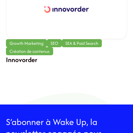
Growth Marketing
SEO
SEA & Paid Search
Création de contenus
Innovorder
S’abonner à Wake Up, la