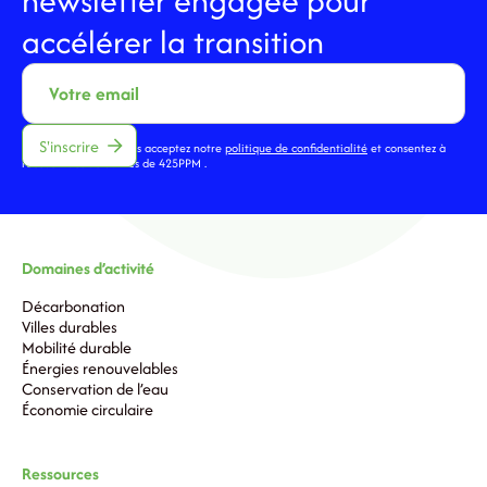
newsletter engagée pour
accélérer la transition
En vous inscrivant, vous acceptez notre
politique de confidentialité
et consentez à
recevoir des actualités de 425PPM .
Domaines d’activité
Décarbonation
Villes durables
Mobilité durable
Énergies renouvelables
Conservation de l’eau
Économie circulaire
Ressources