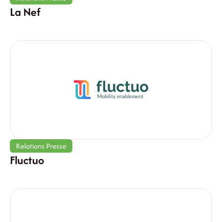
La Nef
Relations Presse
Fluctuo