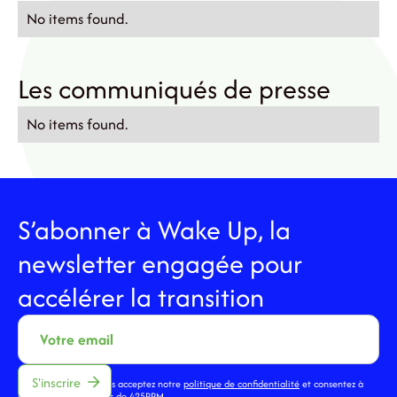
No items found.
Les communiqués de presse
No items found.
S’abonner à Wake Up, la
newsletter engagée pour
accélérer la transition
En vous inscrivant, vous acceptez notre
politique de confidentialité
et consentez à
recevoir des actualités de 425PPM .