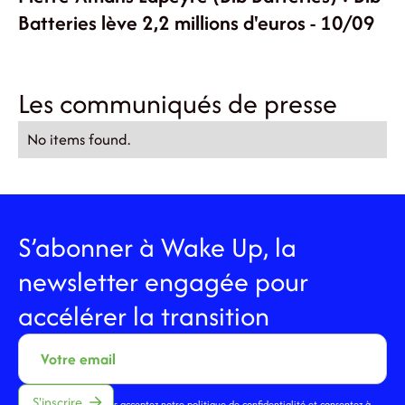
Batteries lève 2,2 millions d'euros - 10/09
Les communiqués de presse
No items found.
S’abonner à Wake Up, la
newsletter engagée pour
accélérer la transition
En vous inscrivant, vous acceptez notre
politique de confidentialité
et consentez à