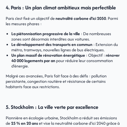
4. Paris : Un plan climat ambitieux mais perfectible
Paris s’est fixé un objectif de
neutralité carbone d’ici 2050
. Parmi
les mesures phares :
La piétonnisation progressive de la ville
: De nombreuses
zones sont désormais interdites aux voitures.
Le développement des transports en commun
: Extension du
métro, tramways, nouvelles lignes de bus électriques.
Un plan massif de rénovation énergétique
: Objectif :
rénover
40 000 logements par an
pour réduire leur consommation
d’énergie.
Malgré ces avancées, Paris fait face à des défis : pollution
persistante, congestion routière et résistance de certains
habitants face aux restrictions.
5. Stockholm : La ville verte par excellence
Pionnière en écologie urbaine, Stockholm a réduit ses émissions
de
25 % en 20 ans
et vise la neutralité carbone d’ici 2040 grâce à