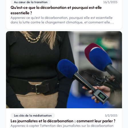
Au cœur de la transition
16/1/2025
Qu’est-ce que la décarbonation et pourquoi est-elle
essentielle ?
Apprenez ce qu’est la décarbonation, pourquoi elle est essentielle
dans la lutte contre le changement climatique, et comment elle
peut transformer l’économie.
Les clés de la médiatisation
5/2/2025
Les journalistes et la décarbonation : comment leur parler ?
Apprenez à capter l’attention des journalistes sur la décarbonation