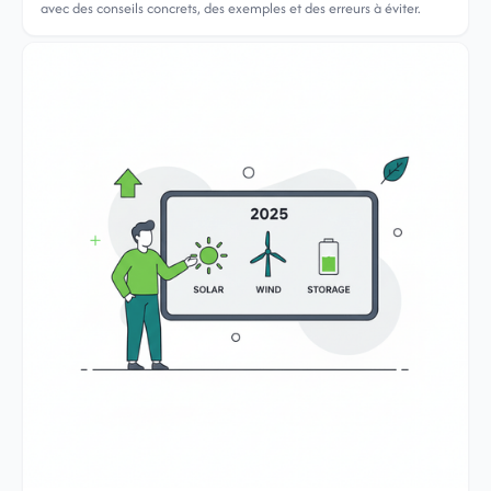
avec des conseils concrets, des exemples et des erreurs à éviter.