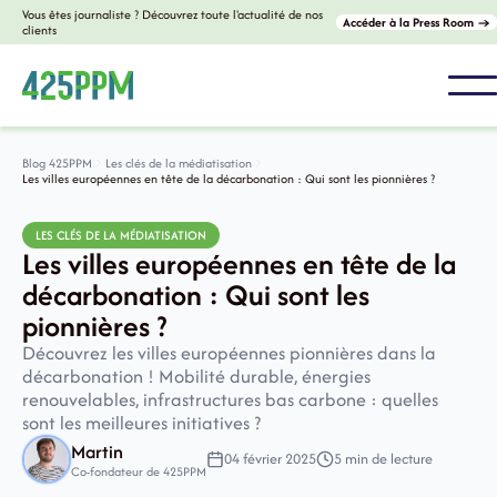
Vous êtes journaliste ? Découvrez toute l'actualité de nos
Accéder à la Press Room →
clients
Blog 425PPM
Les clés de la médiatisation
Les villes européennes en tête de la décarbonation : Qui sont les pionnières ?
LES CLÉS DE LA MÉDIATISATION
Les villes européennes en tête de la
décarbonation : Qui sont les
pionnières ?
Découvrez les villes européennes pionnières dans la
décarbonation ! Mobilité durable, énergies
renouvelables, infrastructures bas carbone : quelles
sont les meilleures initiatives ?
Martin
04 février 2025
5 min de lecture
Co-fondateur de 425PPM