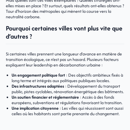
Mais quelles sont ces villes exemplaires ? Quelles stratégies ont-
elles mises en place ? Et surtout, quels résultats ont-elles obtenus ?
Tour d’horizon des métropoles qui mènent la course vers la
neutralité carbone.
Pourquoi certaines villes vont plus vite que
d’autres ?
Si certaines villes prennent une longueur d’avance en matière de
transition écologique, ce n’est pas un hasard. Plusieurs facteurs
expliquent leur leadership en décarbonation urbaine :
Un engagement politique fort
: Des objectifs ambitieux fixés à
long terme et intégrés aux politiques publiques locales.
Des infrastructures adaptées
: Développement du transport
public, pistes cyclables, rénovation énergétique des bâtiments.
Un soutien financier et réglementaire
: Accès à des fonds
européens, subventions et régulations favorisant la transition.
Une implication citoyenne
: Les villes qui réussissent sont aussi
celles où les habitants sont partie prenante du changement.